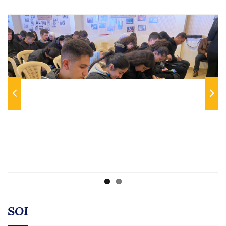
Previous
Next
SOI