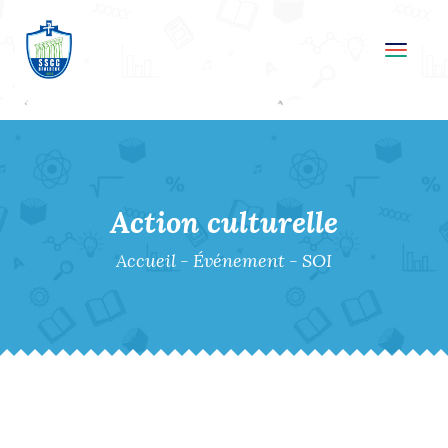
Toggl
navig
Action culturelle
Accueil
-
Événement
-
SOI