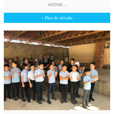
AVENIR....
> Plus de détails