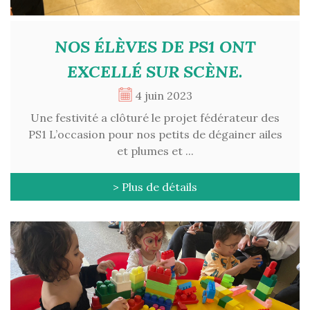
NOS ÉLÈVES DE PS1 ONT
EXCELLÉ SUR SCÈNE.
4 juin 2023
Une festivité a clôturé le projet fédérateur des
PS1 L’occasion pour nos petits de dégainer ailes
et plumes et ...
> Plus de détails