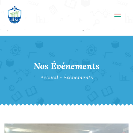
Toggl
navig
Nos Événements
Accueil
-
Événements