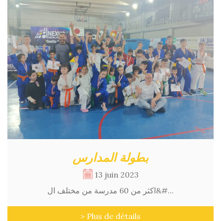
بطولة المدارس
13 juin 2023
اكثر من 60 مدرسة من مختلف ال&#...
> Plus de détails