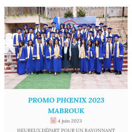
PROMO PHŒNIX 2023
MABROUK
4 juin 2023
HEUREUX DÉPART POUR UN RAYONNANT