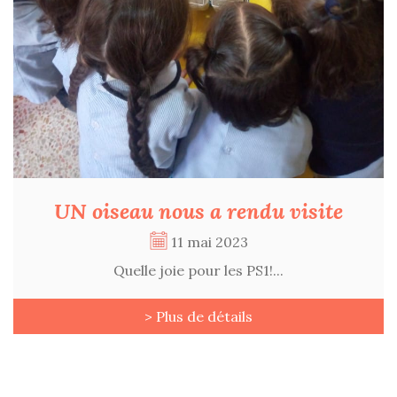
UN oiseau nous a rendu visite
11 mai 2023
Quelle joie pour les PS1!...
> Plus de détails