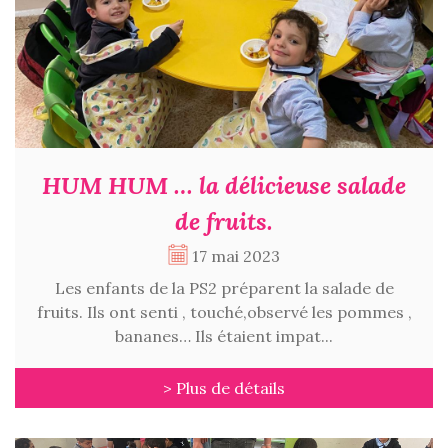
HUM HUM … la délicieuse salade
de fruits.
17 mai 2023
Les enfants de la PS2 préparent la salade de
fruits. Ils ont senti , touché,observé les pommes ,
bananes… Ils étaient impat...
> Plus de détails